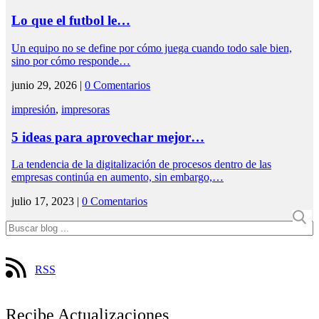
Lo que el futbol le…
Un equipo no se define por cómo juega cuando todo sale bien,
sino por cómo responde…
junio 29, 2026 |
0 Comentarios
impresión
,
impresoras
5 ideas para aprovechar mejor…
La tendencia de la digitalización de procesos dentro de las
empresas continúa en aumento, sin embargo,…
julio 17, 2023 |
0 Comentarios
RSS
Recibe Actualizaciones