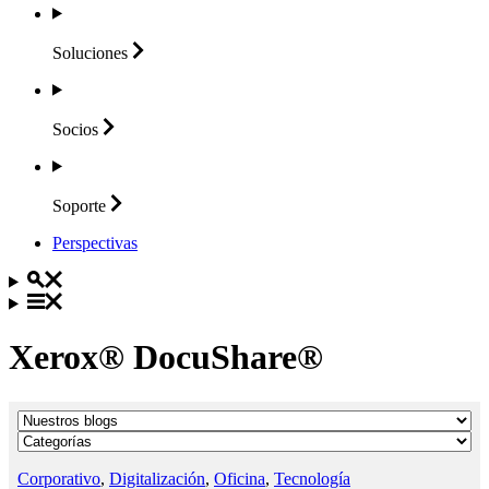
Soluciones
Socios
Soporte
Perspectivas
Xerox® DocuShare®
Corporativo
,
Digitalización
,
Oficina
,
Tecnología