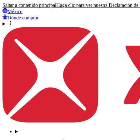
Saltar a contenido principal
Haga clic para ver nuestra Declaración de a
México
Dónde comprar