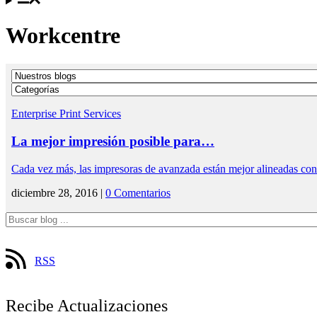
Workcentre
Enterprise Print Services
La mejor impresión posible para…
Cada vez más, las impresoras de avanzada están mejor alineadas co
diciembre 28, 2016 |
0 Comentarios
RSS
Recibe Actualizaciones