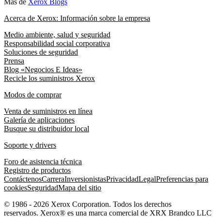
Más de
Xerox Blogs
Acerca de Xerox: Información sobre la empresa
Medio ambiente, salud y seguridad
Responsabilidad social corporativa
Soluciones de seguridad
Prensa
Blog «Negocios E Ideas»
Recicle los suministros Xerox
Modos de comprar
Venta de suministros en línea
Galería de aplicaciones
Busque su distribuidor local
Soporte y drivers
Foro de asistencia técnica
Registro de productos
Contáctenos
Carrera
Inversionistas
Privacidad
Legal
Preferencias para
cookies
Seguridad
Mapa del sitio
© 1986 - 2026 Xerox Corporation. Todos los derechos
reservados. Xerox® es una marca comercial de XRX Brandco LLC