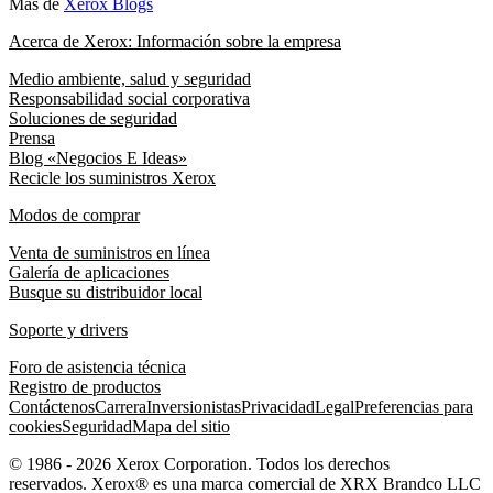
Más de
Xerox Blogs
Acerca de Xerox: Información sobre la empresa
Medio ambiente, salud y seguridad
Responsabilidad social corporativa
Soluciones de seguridad
Prensa
Blog «Negocios E Ideas»
Recicle los suministros Xerox
Modos de comprar
Venta de suministros en línea
Galería de aplicaciones
Busque su distribuidor local
Soporte y drivers
Foro de asistencia técnica
Registro de productos
Contáctenos
Carrera
Inversionistas
Privacidad
Legal
Preferencias para
cookies
Seguridad
Mapa del sitio
© 1986 - 2026 Xerox Corporation. Todos los derechos
reservados. Xerox® es una marca comercial de XRX Brandco LLC