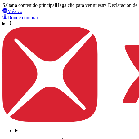
Saltar a contenido principal
Haga clic para ver nuestra Declaración de a
México
Dónde comprar