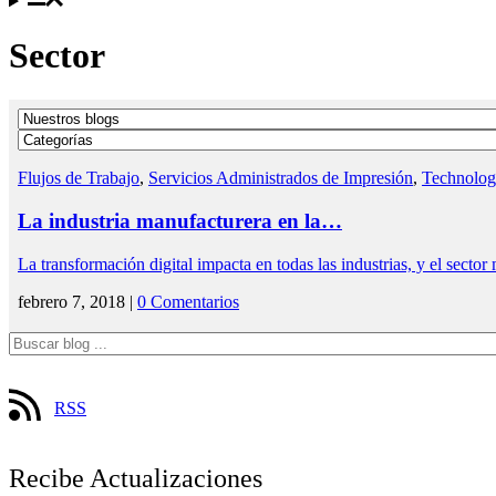
Sector
Flujos de Trabajo
,
Servicios Administrados de Impresión
,
Technolog
La industria manufacturera en la…
La transformación digital impacta en todas las industrias, y el secto
febrero 7, 2018 |
0 Comentarios
RSS
Recibe Actualizaciones