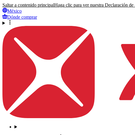
Saltar a contenido principal
Haga clic para ver nuestra Declaración de a
México
Dónde comprar