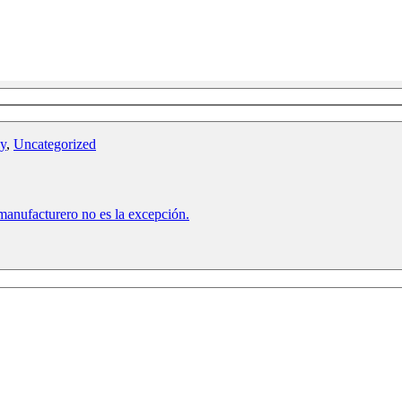
y
,
Uncategorized
r manufacturero no es la excepción.