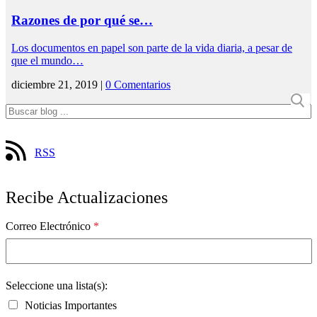
Razones de por qué se…
Los documentos en papel son parte de la vida diaria, a pesar de
que el mundo…
diciembre 21, 2019 |
0 Comentarios
RSS
Recibe Actualizaciones
Correo Electrónico
*
Seleccione una lista(s):
Noticias Importantes