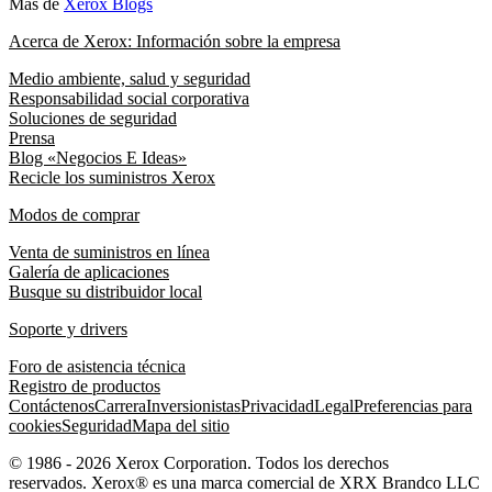
Más de
Xerox Blogs
Acerca de Xerox: Información sobre la empresa
Medio ambiente, salud y seguridad
Responsabilidad social corporativa
Soluciones de seguridad
Prensa
Blog «Negocios E Ideas»
Recicle los suministros Xerox
Modos de comprar
Venta de suministros en línea
Galería de aplicaciones
Busque su distribuidor local
Soporte y drivers
Foro de asistencia técnica
Registro de productos
Contáctenos
Carrera
Inversionistas
Privacidad
Legal
Preferencias para
cookies
Seguridad
Mapa del sitio
© 1986 - 2026 Xerox Corporation. Todos los derechos
reservados. Xerox® es una marca comercial de XRX Brandco LLC