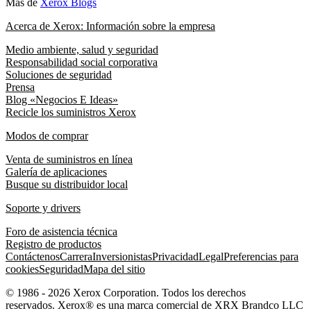
Más de
Xerox Blogs
Acerca de Xerox: Información sobre la empresa
Medio ambiente, salud y seguridad
Responsabilidad social corporativa
Soluciones de seguridad
Prensa
Blog «Negocios E Ideas»
Recicle los suministros Xerox
Modos de comprar
Venta de suministros en línea
Galería de aplicaciones
Busque su distribuidor local
Soporte y drivers
Foro de asistencia técnica
Registro de productos
Contáctenos
Carrera
Inversionistas
Privacidad
Legal
Preferencias para
cookies
Seguridad
Mapa del sitio
© 1986 - 2026 Xerox Corporation. Todos los derechos
reservados. Xerox® es una marca comercial de XRX Brandco LLC