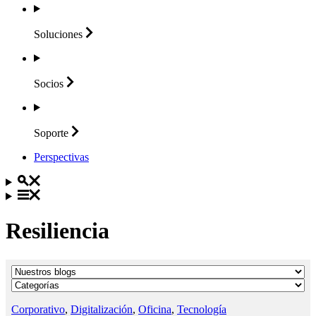
Soluciones
Socios
Soporte
Perspectivas
Resiliencia
Corporativo
,
Digitalización
,
Oficina
,
Tecnología