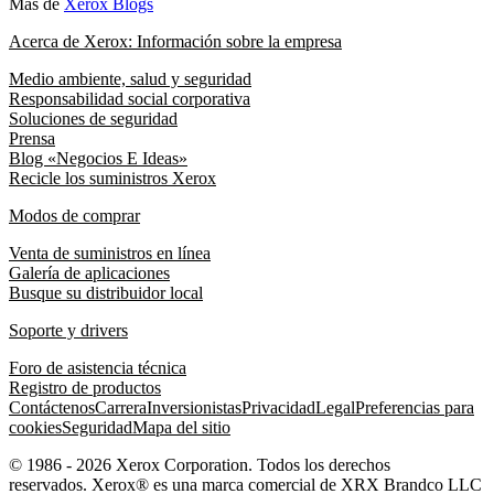
Más de
Xerox Blogs
Acerca de Xerox: Información sobre la empresa
Medio ambiente, salud y seguridad
Responsabilidad social corporativa
Soluciones de seguridad
Prensa
Blog «Negocios E Ideas»
Recicle los suministros Xerox
Modos de comprar
Venta de suministros en línea
Galería de aplicaciones
Busque su distribuidor local
Soporte y drivers
Foro de asistencia técnica
Registro de productos
Contáctenos
Carrera
Inversionistas
Privacidad
Legal
Preferencias para
cookies
Seguridad
Mapa del sitio
© 1986 - 2026 Xerox Corporation. Todos los derechos
reservados. Xerox® es una marca comercial de XRX Brandco LLC