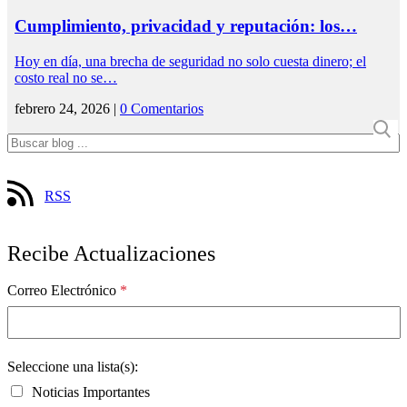
Cumplimiento, privacidad y reputación: los…
Hoy en día, una brecha de seguridad no solo cuesta dinero; el
costo real no se…
febrero 24, 2026 |
0 Comentarios
RSS
Recibe Actualizaciones
Correo Electrónico
*
Seleccione una lista(s):
Noticias Importantes