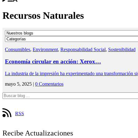
Recursos Naturales
Consumibles
,
Environment
,
Responsabilidad Social
,
Sostenibilidad
Economía circular en acción: Xerox…
La industria de la impresión ha experimentado una transformación si
mayo 5, 2025 |
0 Comentarios
RSS
Recibe Actualizaciones