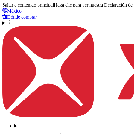
Saltar a contenido principal
Haga clic para ver nuestra Declaración de a
México
Dónde comprar