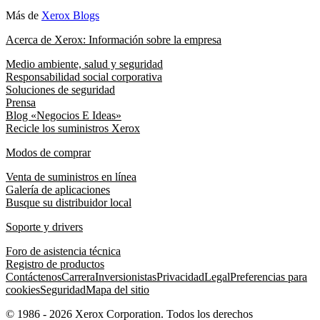
Más de
Xerox Blogs
Acerca de Xerox: Información sobre la empresa
Medio ambiente, salud y seguridad
Responsabilidad social corporativa
Soluciones de seguridad
Prensa
Blog «Negocios E Ideas»
Recicle los suministros Xerox
Modos de comprar
Venta de suministros en línea
Galería de aplicaciones
Busque su distribuidor local
Soporte y drivers
Foro de asistencia técnica
Registro de productos
Contáctenos
Carrera
Inversionistas
Privacidad
Legal
Preferencias para
cookies
Seguridad
Mapa del sitio
© 1986 - 2026 Xerox Corporation. Todos los derechos