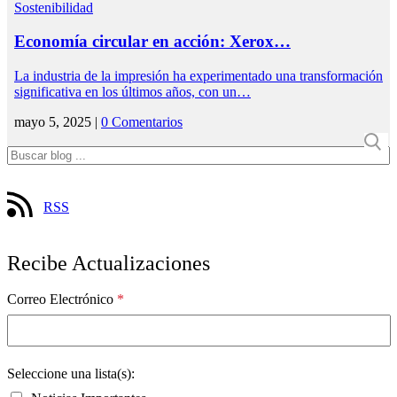
Sostenibilidad
Economía circular en acción: Xerox…
La industria de la impresión ha experimentado una transformación
significativa en los últimos años, con un…
mayo 5, 2025 |
0 Comentarios
RSS
Recibe Actualizaciones
Correo Electrónico
*
Seleccione una lista(s):