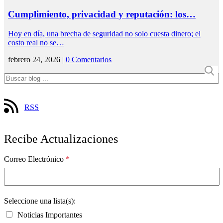
Cumplimiento, privacidad y reputación: los…
Hoy en día, una brecha de seguridad no solo cuesta dinero; el
costo real no se…
febrero 24, 2026 |
0 Comentarios
RSS
Recibe Actualizaciones
Correo Electrónico
*
Seleccione una lista(s):
Noticias Importantes