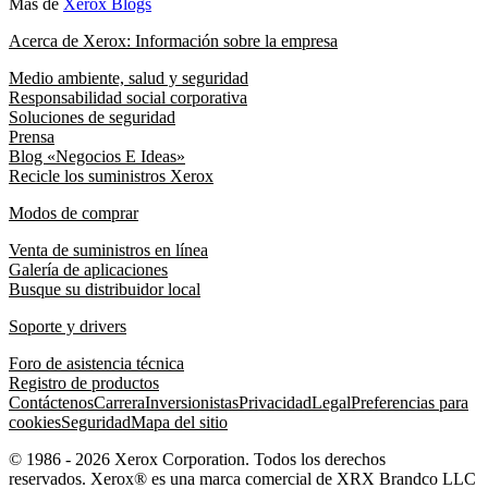
Más de
Xerox Blogs
Acerca de Xerox: Información sobre la empresa
Medio ambiente, salud y seguridad
Responsabilidad social corporativa
Soluciones de seguridad
Prensa
Blog «Negocios E Ideas»
Recicle los suministros Xerox
Modos de comprar
Venta de suministros en línea
Galería de aplicaciones
Busque su distribuidor local
Soporte y drivers
Foro de asistencia técnica
Registro de productos
Contáctenos
Carrera
Inversionistas
Privacidad
Legal
Preferencias para
cookies
Seguridad
Mapa del sitio
© 1986 - 2026 Xerox Corporation. Todos los derechos
reservados. Xerox® es una marca comercial de XRX Brandco LLC