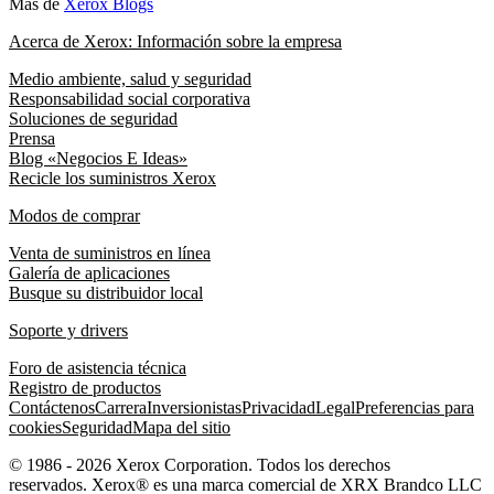
Más de
Xerox Blogs
Acerca de Xerox: Información sobre la empresa
Medio ambiente, salud y seguridad
Responsabilidad social corporativa
Soluciones de seguridad
Prensa
Blog «Negocios E Ideas»
Recicle los suministros Xerox
Modos de comprar
Venta de suministros en línea
Galería de aplicaciones
Busque su distribuidor local
Soporte y drivers
Foro de asistencia técnica
Registro de productos
Contáctenos
Carrera
Inversionistas
Privacidad
Legal
Preferencias para
cookies
Seguridad
Mapa del sitio
© 1986 - 2026 Xerox Corporation. Todos los derechos
reservados. Xerox® es una marca comercial de XRX Brandco LLC