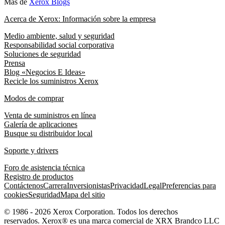
Más de
Xerox Blogs
Acerca de Xerox: Información sobre la empresa
Medio ambiente, salud y seguridad
Responsabilidad social corporativa
Soluciones de seguridad
Prensa
Blog «Negocios E Ideas»
Recicle los suministros Xerox
Modos de comprar
Venta de suministros en línea
Galería de aplicaciones
Busque su distribuidor local
Soporte y drivers
Foro de asistencia técnica
Registro de productos
Contáctenos
Carrera
Inversionistas
Privacidad
Legal
Preferencias para
cookies
Seguridad
Mapa del sitio
© 1986 - 2026 Xerox Corporation. Todos los derechos
reservados. Xerox® es una marca comercial de XRX Brandco LLC