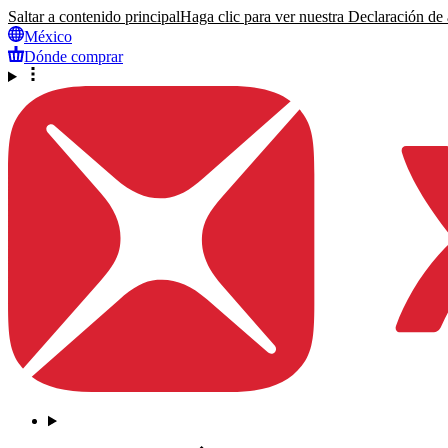
Saltar a contenido principal
Haga clic para ver nuestra Declaración de a
México
Dónde comprar