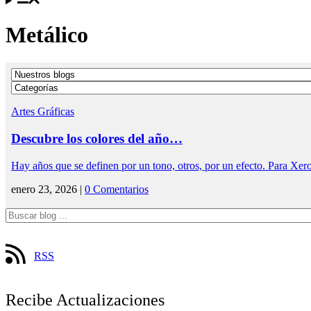
Metálico
Artes Gráficas
Descubre los colores del año…
Hay años que se definen por un tono, otros, por un efecto. Para Xe
enero 23, 2026 |
0 Comentarios
RSS
Recibe Actualizaciones