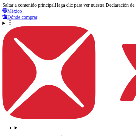
Saltar a contenido principal
Haga clic para ver nuestra Declaración de a
México
Dónde comprar