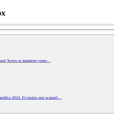
ox
por qué Xerox se mantiene como…
pográfica 2024. El equipo que acaparó…