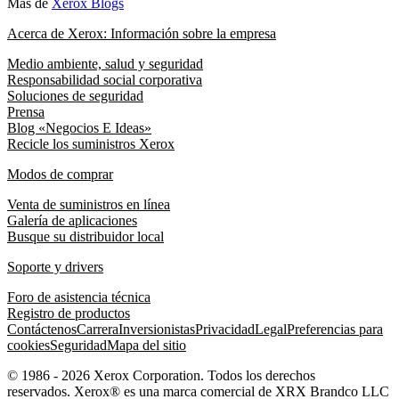
Más de
Xerox Blogs
Acerca de Xerox: Información sobre la empresa
Medio ambiente, salud y seguridad
Responsabilidad social corporativa
Soluciones de seguridad
Prensa
Blog «Negocios E Ideas»
Recicle los suministros Xerox
Modos de comprar
Venta de suministros en línea
Galería de aplicaciones
Busque su distribuidor local
Soporte y drivers
Foro de asistencia técnica
Registro de productos
Contáctenos
Carrera
Inversionistas
Privacidad
Legal
Preferencias para
cookies
Seguridad
Mapa del sitio
© 1986 - 2026 Xerox Corporation. Todos los derechos
reservados. Xerox® es una marca comercial de XRX Brandco LLC