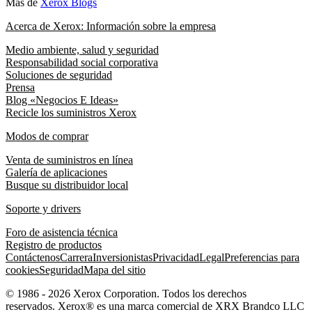
Más de
Xerox Blogs
Acerca de Xerox: Información sobre la empresa
Medio ambiente, salud y seguridad
Responsabilidad social corporativa
Soluciones de seguridad
Prensa
Blog «Negocios E Ideas»
Recicle los suministros Xerox
Modos de comprar
Venta de suministros en línea
Galería de aplicaciones
Busque su distribuidor local
Soporte y drivers
Foro de asistencia técnica
Registro de productos
Contáctenos
Carrera
Inversionistas
Privacidad
Legal
Preferencias para
cookies
Seguridad
Mapa del sitio
© 1986 - 2026 Xerox Corporation. Todos los derechos
reservados. Xerox® es una marca comercial de XRX Brandco LLC