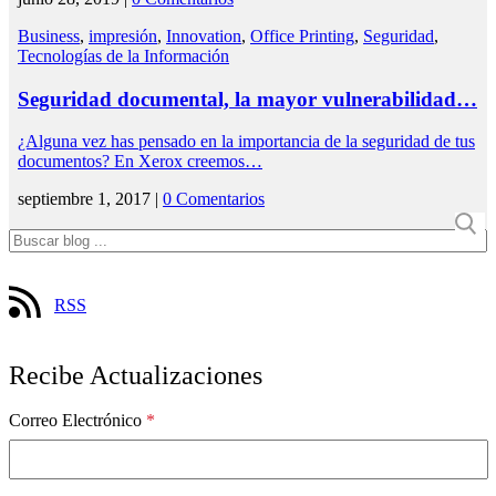
Business
,
impresión
,
Innovation
,
Office Printing
,
Seguridad
,
Tecnologías de la Información
Seguridad documental, la mayor vulnerabilidad…
¿Alguna vez has pensado en la importancia de la seguridad de tus
documentos? En Xerox creemos…
septiembre 1, 2017 |
0 Comentarios
RSS
Recibe Actualizaciones
Correo Electrónico
*