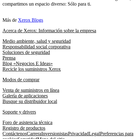
compartimos un espacio diverso: Sólo para ti.
Más de
Xerox Blogs
Acerca de Xerox: Información sobre la empresa
Medio ambiente, salud y seguridad
Responsabilidad social corporativa
Soluciones de seguridad
Prensa
Blog «Negocios E Ideas»
Recicle los suministros Xerox
Modos de comprar
Venta de suministros en línea
Galería de aplicaciones
Busque su distribuidor local
Soporte y drivers
Foro de asistencia técnica
Registro de productos
Contáctenos
Carrera
Inversionistas
Privacidad
Legal
Preferencias para