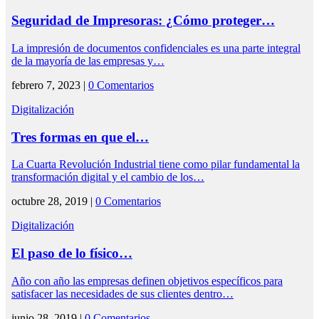
Seguridad de Impresoras: ¿Cómo proteger…
La impresión de documentos confidenciales es una parte integral
de la mayoría de las empresas y…
febrero 7, 2023 |
0 Comentarios
Digitalización
Tres formas en que el…
La Cuarta Revolución Industrial tiene como pilar fundamental la
transformación digital y el cambio de los…
octubre 28, 2019 |
0 Comentarios
Digitalización
El paso de lo físico…
Año con año las empresas definen objetivos específicos para
satisfacer las necesidades de sus clientes dentro…
junio 28, 2019 |
0 Comentarios