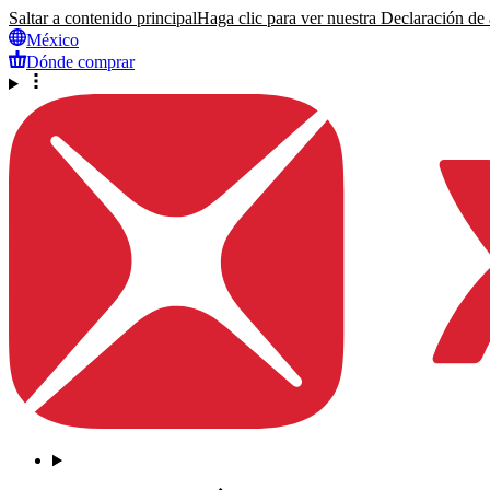
Saltar a contenido principal
Haga clic para ver nuestra Declaración de a
México
Dónde comprar