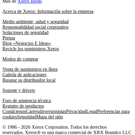
Más de
Xerox Blogs
Acerca de Xerox: Información sobre la empresa
Medio ambiente, salud y seguridad
Responsabilidad social corporativa
Soluciones de seguridad
Prensa
Blog «Negocios E Ideas»
Recicle los suministros Xerox
Modos de comprar
Venta de suministros en línea
Galería de aplicaciones
Busque su distribuidor local
Soporte y drivers
Foro de asistencia técnica
Registro de productos
Contáctenos
Carrera
Inversionistas
Privacidad
Legal
Preferencias para
cookies
Seguridad
Mapa del sitio
© 1986 - 2026 Xerox Corporation. Todos los derechos
reservados. Xerox® es una marca comercial de XRX Brandco LLC