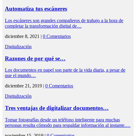
Automatiza tus escáneres
Los escáneres son grandes compañeros de trabajo a la hora de
completar la transformación digital de…
diciembre 8, 2021 |
0 Comentarios
Digitalización
Razones de por qué se…
Los documentos en papel son parte de la vida diaria, a pesar de
que el mundo…
diciembre 21, 2019 |
0 Comentarios
Digitalización
Tres ventajas de digitalizar documentos…
Tomar fotografías desde un teléfono inteligente para muchas
personas resulta cómodo para respaldar información al instante.…
noviembre 15, 2019 |
0 Comentarios