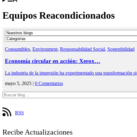
Equipos Reacondicionados
Consumibles
,
Environment
,
Responsabilidad Social
,
Sostenibilidad
Economía circular en acción: Xerox…
La industria de la impresión ha experimentado una transformación si
mayo 5, 2025 |
0 Comentarios
RSS
Recibe Actualizaciones