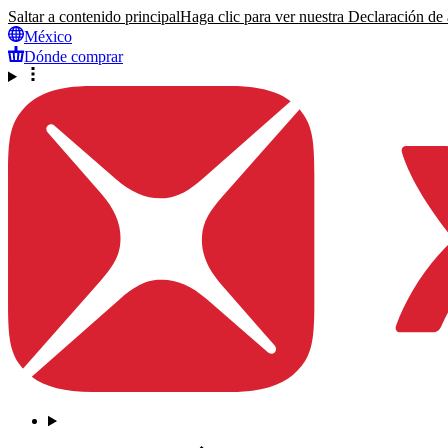
Saltar a contenido principal
Haga clic para ver nuestra Declaración de a
México
Dónde comprar