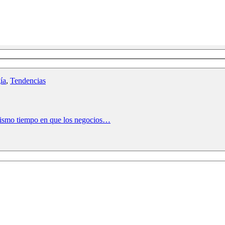
ía
,
Tendencias
mismo tiempo en que los negocios…