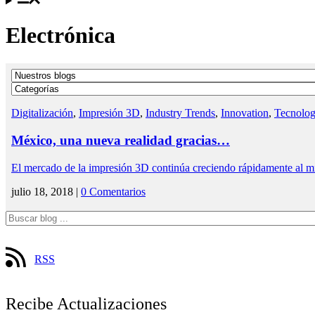
Electrónica
Digitalización
,
Impresión 3D
,
Industry Trends
,
Innovation
,
Tecnolog
México, una nueva realidad gracias…
El mercado de la impresión 3D continúa creciendo rápidamente al 
julio 18, 2018 |
0 Comentarios
RSS
Recibe Actualizaciones