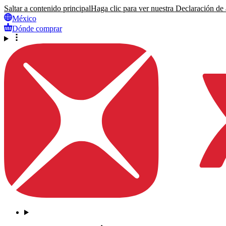
Saltar a contenido principal
Haga clic para ver nuestra Declaración de a
México
Dónde comprar