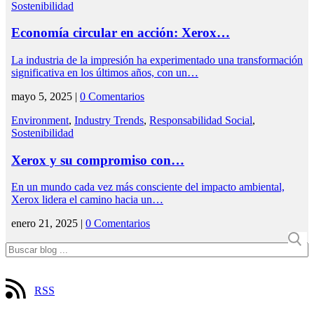
Sostenibilidad
Economía circular en acción: Xerox…
La industria de la impresión ha experimentado una transformación
significativa en los últimos años, con un…
mayo 5, 2025 |
0 Comentarios
Environment
,
Industry Trends
,
Responsabilidad Social
,
Sostenibilidad
Xerox y su compromiso con…
En un mundo cada vez más consciente del impacto ambiental,
Xerox lidera el camino hacia un…
enero 21, 2025 |
0 Comentarios
RSS