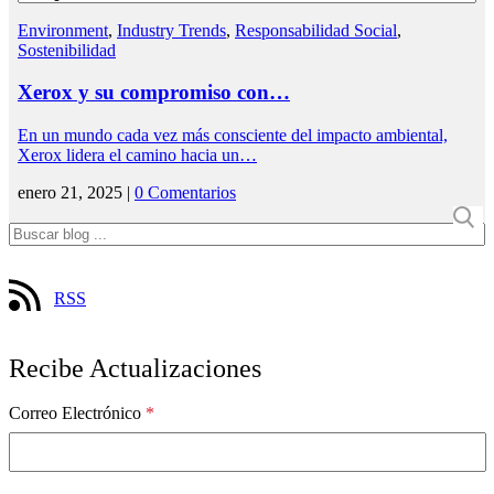
Environment
,
Industry Trends
,
Responsabilidad Social
,
Sostenibilidad
Xerox y su compromiso con…
En un mundo cada vez más consciente del impacto ambiental,
Xerox lidera el camino hacia un…
enero 21, 2025 |
0 Comentarios
RSS
Recibe Actualizaciones
Correo Electrónico
*