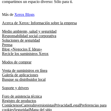
compartimos un espacio diverso: Sólo para ti.
Más de
Xerox Blogs
Acerca de Xerox: Información sobre la empresa
Medio ambiente, salud y seguridad
Responsabilidad social corporativa
Soluciones de seguridad
Prensa
Blog «Negocios E Ideas»
Recicle los suministros Xerox
Modos de comprar
Venta de suministros en línea
Galería de aplicaciones
Busque su distribuidor local
Soporte y drivers
Foro de asistencia técnica
Registro de productos
Contáctenos
Carrera
Inversionistas
Privacidad
Legal
Preferencias para
cookies
Seguridad
Mapa del sitio