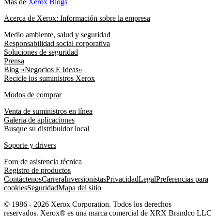
Más de
Xerox Blogs
Acerca de Xerox: Información sobre la empresa
Medio ambiente, salud y seguridad
Responsabilidad social corporativa
Soluciones de seguridad
Prensa
Blog «Negocios E Ideas»
Recicle los suministros Xerox
Modos de comprar
Venta de suministros en línea
Galería de aplicaciones
Busque su distribuidor local
Soporte y drivers
Foro de asistencia técnica
Registro de productos
Contáctenos
Carrera
Inversionistas
Privacidad
Legal
Preferencias para
cookies
Seguridad
Mapa del sitio
© 1986 - 2026 Xerox Corporation. Todos los derechos
reservados. Xerox® es una marca comercial de XRX Brandco LLC