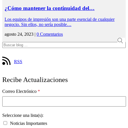
¿Cómo mantener la continuidad del…
Los equipos de impresión son una parte esencial de cualquier
negocio. Sin ellos, no sería posible…
agosto 24, 2023 |
0 Comentarios
RSS
Recibe Actualizaciones
Correo Electrónico
*
Seleccione una lista(s):
Noticias Importantes