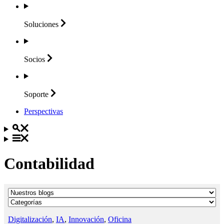
Soluciones
Socios
Soporte
Perspectivas
Contabilidad
Digitalización
,
IA
,
Innovación
,
Oficina