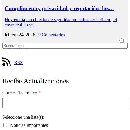
Cumplimiento, privacidad y reputación: los…
Hoy en día, una brecha de seguridad no solo cuesta dinero; el
costo real no se…
febrero 24, 2026 |
0 Comentarios
RSS
Recibe Actualizaciones
Correo Electrónico
*
Seleccione una lista(s):
Noticias Importantes