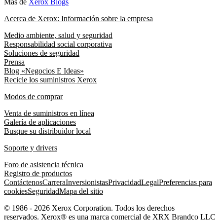
Más de
Xerox Blogs
Acerca de Xerox: Información sobre la empresa
Medio ambiente, salud y seguridad
Responsabilidad social corporativa
Soluciones de seguridad
Prensa
Blog «Negocios E Ideas»
Recicle los suministros Xerox
Modos de comprar
Venta de suministros en línea
Galería de aplicaciones
Busque su distribuidor local
Soporte y drivers
Foro de asistencia técnica
Registro de productos
Contáctenos
Carrera
Inversionistas
Privacidad
Legal
Preferencias para
cookies
Seguridad
Mapa del sitio
© 1986 - 2026 Xerox Corporation. Todos los derechos
reservados. Xerox® es una marca comercial de XRX Brandco LLC