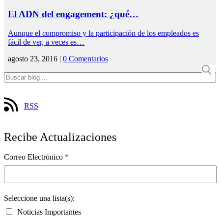
El ADN del engagement: ¿qué…
Aunque el compromiso y la participación de los empleados es
fácil de ver, a veces es…
agosto 23, 2016 |
0 Comentarios
RSS
Recibe Actualizaciones
Correo Electrónico
*
Seleccione una lista(s):
Noticias Importantes