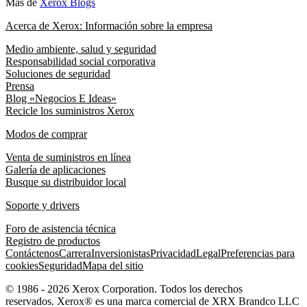
Más de
Xerox Blogs
Acerca de Xerox: Información sobre la empresa
Medio ambiente, salud y seguridad
Responsabilidad social corporativa
Soluciones de seguridad
Prensa
Blog «Negocios E Ideas»
Recicle los suministros Xerox
Modos de comprar
Venta de suministros en línea
Galería de aplicaciones
Busque su distribuidor local
Soporte y drivers
Foro de asistencia técnica
Registro de productos
Contáctenos
Carrera
Inversionistas
Privacidad
Legal
Preferencias para
cookies
Seguridad
Mapa del sitio
© 1986 - 2026 Xerox Corporation. Todos los derechos
reservados. Xerox® es una marca comercial de XRX Brandco LLC