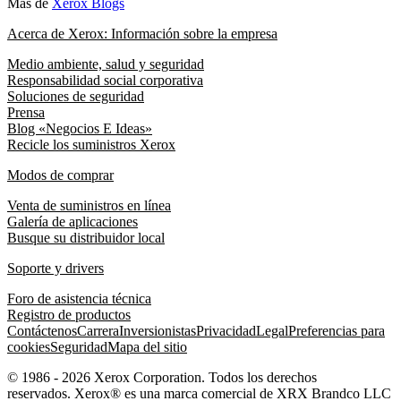
Más de
Xerox Blogs
Acerca de Xerox: Información sobre la empresa
Medio ambiente, salud y seguridad
Responsabilidad social corporativa
Soluciones de seguridad
Prensa
Blog «Negocios E Ideas»
Recicle los suministros Xerox
Modos de comprar
Venta de suministros en línea
Galería de aplicaciones
Busque su distribuidor local
Soporte y drivers
Foro de asistencia técnica
Registro de productos
Contáctenos
Carrera
Inversionistas
Privacidad
Legal
Preferencias para
cookies
Seguridad
Mapa del sitio
© 1986 - 2026 Xerox Corporation. Todos los derechos
reservados. Xerox® es una marca comercial de XRX Brandco LLC