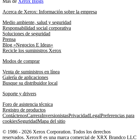
Más de
Xerox Blogs
Acerca de Xerox: Información sobre la empresa
Medio ambiente, salud y seguridad
Responsabilidad social corporativa
Soluciones de seguridad
Prensa
Blog «Negocios E Ideas»
Recicle los suministros Xerox
Modos de comprar
Venta de suministros en línea
Galería de aplicaciones
Busque su distribuidor local
Soporte y drivers
Foro de asistencia técnica
Registro de productos
Contáctenos
Carrera
Inversionistas
Privacidad
Legal
Preferencias para
cookies
Seguridad
Mapa del sitio
© 1986 - 2026 Xerox Corporation. Todos los derechos
reservados. Xerox® es una marca comercial de XRX Brandco LLC