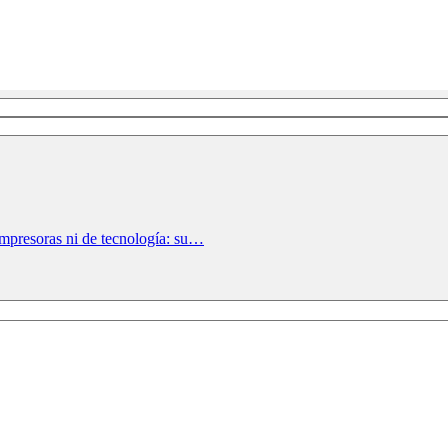
impresoras ni de tecnología: su…