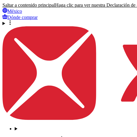
Saltar a contenido principal
Haga clic para ver nuestra Declaración de a
México
Dónde comprar