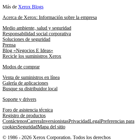
Más de
Xerox Blogs
Acerca de Xerox: Información sobre la empresa
Medio ambiente, salud y seguridad
Responsabilidad social corporativa
Soluciones de seguridad
Prensa
Blog «Negocios E Ideas»
Recicle los suministros Xerox
Modos de comprar
Venta de suministros en línea
Galería de aplicaciones
Busque su distribuidor local
Soporte y drivers
Foro de asistencia técnica
Registro de productos
Contáctenos
Carrera
Inversionistas
Privacidad
Legal
Preferencias para
cookies
Seguridad
Mapa del sitio
© 1986 - 2026 Xerox Corporation. Todos los derechos