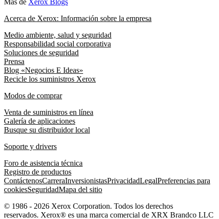
Más de
Xerox Blogs
Acerca de Xerox: Información sobre la empresa
Medio ambiente, salud y seguridad
Responsabilidad social corporativa
Soluciones de seguridad
Prensa
Blog «Negocios E Ideas»
Recicle los suministros Xerox
Modos de comprar
Venta de suministros en línea
Galería de aplicaciones
Busque su distribuidor local
Soporte y drivers
Foro de asistencia técnica
Registro de productos
Contáctenos
Carrera
Inversionistas
Privacidad
Legal
Preferencias para
cookies
Seguridad
Mapa del sitio
© 1986 - 2026 Xerox Corporation. Todos los derechos
reservados. Xerox® es una marca comercial de XRX Brandco LLC