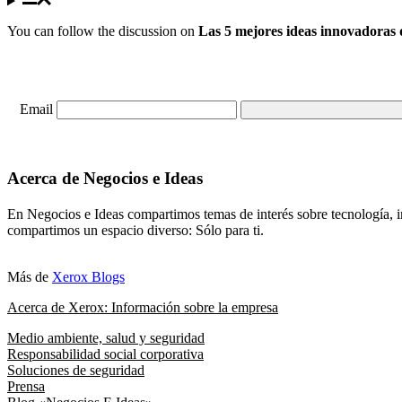
You can follow the discussion on
Las 5 mejores ideas innovadoras
Email
Acerca de Negocios e Ideas
En Negocios e Ideas compartimos temas de interés sobre tecnología, i
compartimos un espacio diverso: Sólo para ti.
Más de
Xerox Blogs
Acerca de Xerox: Información sobre la empresa
Medio ambiente, salud y seguridad
Responsabilidad social corporativa
Soluciones de seguridad
Prensa