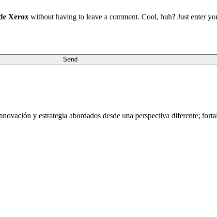
 de Xerox
without having to leave a comment. Cool, huh? Just enter your
nnovación y estrategia abordados desde una perspectiva diferente; fort