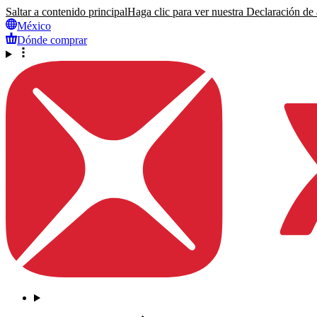
Saltar a contenido principal
Haga clic para ver nuestra Declaración de a
México
Dónde comprar